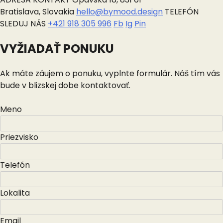
Bratislava, Slovakia
hello@bymood.design
TELEFÓN
SLEDUJ NÁS
+421 918 305 996
Fb
Ig
Pin
VYŽIADAŤ PONUKU
Ak máte záujem o ponuku, vyplnte formulár. Náš tím vás
bude v blizskej dobe kontaktovať.
Meno
Priezvisko
Telefón
Lokalita
Email